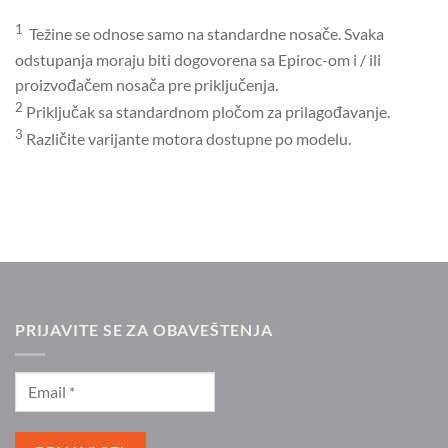
1
Težine se odnose samo na standardne nosače. Svaka
odstupanja moraju biti dogovorena sa Epiroc-om i / ili
proizvođačem nosača pre priključenja.
2
Priključak sa standardnom pločom za prilagođavanje.
3
Različite varijante motora dostupne po modelu.
PRIJAVITE SE ZA OBAVEŠTENJA