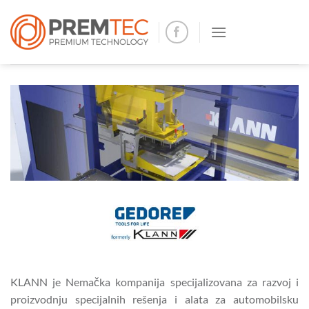
Skip
to
content
KLANN je Nemačka kompanija specijalizovana za razvoj i
proizvodnju specijalnih rešenja i alata za automobilsku