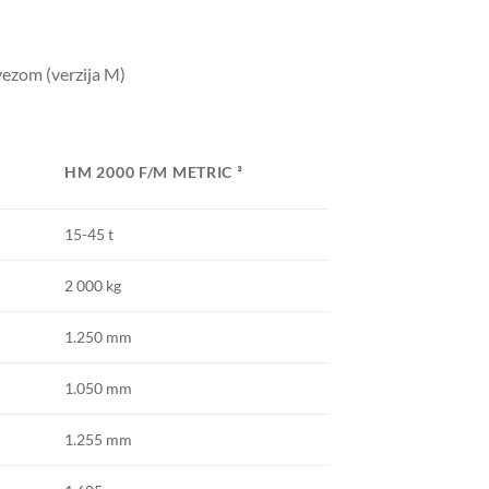
ezom (verzija M)
HM 2000 F/M METRIC ³
15-45 t
2 000 kg
1.250 mm
1.050 mm
1.255 mm