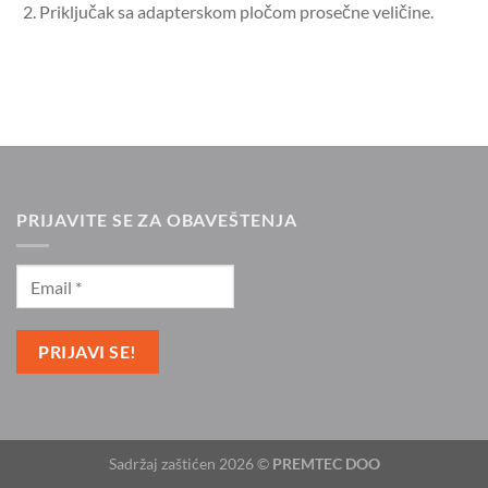
Priključak sa adapterskom pločom prosečne veličine.
PRIJAVITE SE ZA OBAVEŠTENJA
Sadržaj zaštićen 2026 ©
PREMTEC DOO