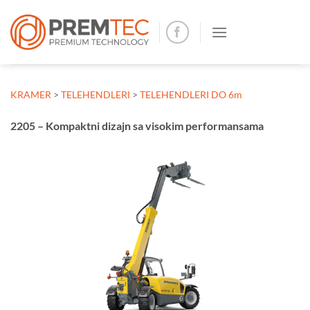
Skip
to
content
KRAMER
>
TELEHENDLERI
>
TELEHENDLERI DO 6m
2205 – Kompaktni dizajn sa visokim performansama