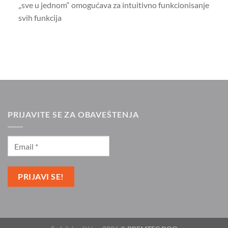
„sve u jednom“ omogućava za intuitivno funkcionisanje
svih funkcija
PRIJAVITE SE ZA OBAVEŠTENJA