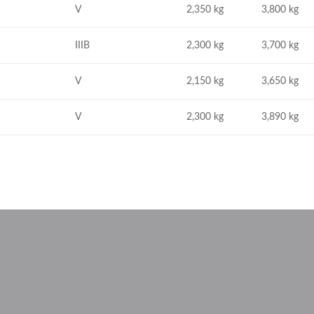
V
2,350 kg
3,800 kg
IIIB
2,300 kg
3,700 kg
V
2,150 kg
3,650 kg
V
2,300 kg
3,890 kg