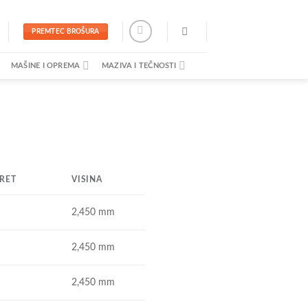
PREMTEC BROŠURA
MAŠINE I OPREMA
MAZIVA I TEČNOSTI
ERET
VISINA
2,450 mm
2,450 mm
2,450 mm