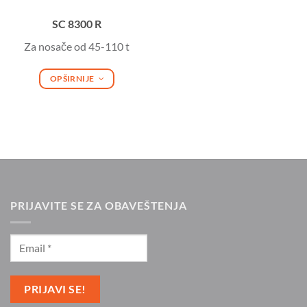
SC 8300 R
Za nosače od 45-110 t
OPŠIRNIJE
PRIJAVITE SE ZA OBAVEŠTENJA