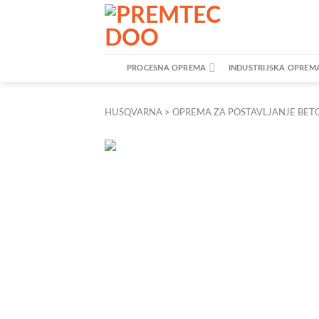
Skip
to
content
PROCESNA OPREMA
INDUSTRIJSKA OPREM
HUSQVARNA
>
OPREMA ZA POSTAVLJANJE BET