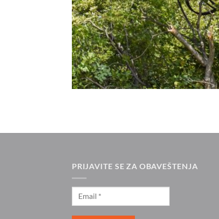
PRIJAVITE SE ZA OBAVEŠTENJA