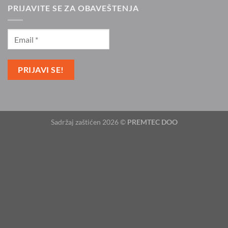
PRIJAVITE SE ZA OBAVEŠTENJA
Sadržaj zaštićen 2026 ©
PREMTEC DOO