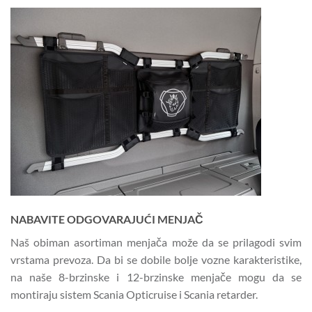
NABAVITE ODGOVARAJUĆI MENJAČ
Naš obiman asortiman menjača može da se prilagodi svim
vrstama prevoza. Da bi se dobile bolje vozne karakteristike,
na naše 8-brzinske i 12-brzinske menjače mogu da se
montiraju sistem Scania Opticruise i Scania retarder.