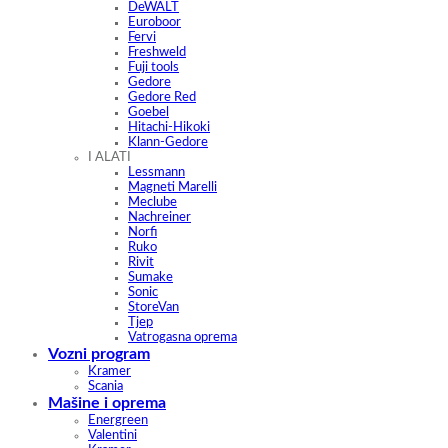
DeWALT
Euroboor
Fervi
Freshweld
Fuji tools
Gedore
Gedore Red
Goebel
Hitachi-Hikoki
Klann-Gedore
I ALATI
Lessmann
Magneti Marelli
Meclube
Nachreiner
Norfi
Ruko
Rivit
Sumake
Sonic
StoreVan
Tjep
Vatrogasna oprema
Vozni program
Kramer
Scania
Mašine i oprema
Energreen
Valentini