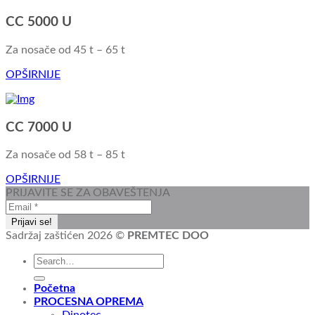
CC 5000 U
Za nosače od 45 t – 65 t
OPŠIRNIJE
CC 7000 U
Za nosače od 58 t – 85 t
OPŠIRNIJE
PRIJAVITE SE ZA OBAVEŠTENJA
Sadržaj zaštićen 2026 ©
PREMTEC DOO
Početna
PROCESNA OPREMA