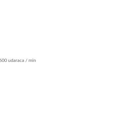
600 udaraca / min