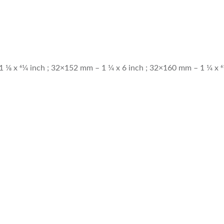
8 x 61⁄4 inch ; 32×152 mm – 1 1⁄4 x 6 inch ; 32×160 mm – 1 1⁄4 x 61