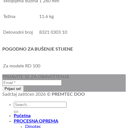
Sklopljena dužina
1 260 mm
Težina
11.6 kg
Delovodni broj
8321 0303 10
POGODNO ZA BUŠENJE STIJENE
Za modele
RD 100
PRIJAVITE SE ZA OBAVEŠTENJA
Sadržaj zaštićen 2026 ©
PREMTEC DOO
Početna
PROCESNA OPREMA
Dinotec