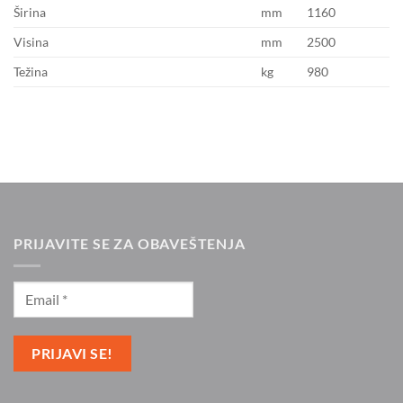
Širina
mm
1160
Visina
mm
2500
Težina
kg
980
PRIJAVITE SE ZA OBAVEŠTENJA