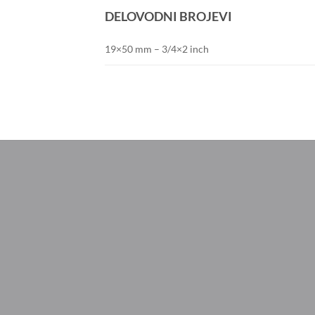
DELOVODNI BROJEVI
19×50 mm – 3/4×2 inch