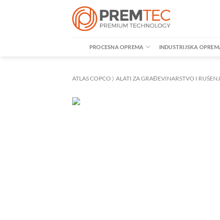
Skip
to
content
PROCESNA OPREMA
INDUSTRIJSKA OPREM
ATLAS COPCO
〉
ALATI ZA GRAĐEVINARSTVO I RUŠEN