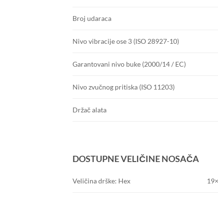
Broj udaraca
Nivo vibracije ose 3 (ISO 28927-10)
Garantovani nivo buke (2000/14 / EC)
Nivo zvučnog pritiska (ISO 11203)
Držač alata
DOSTUPNE VELIČINE NOSAČA
19×
Veličina drške: Hex