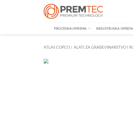
Skip
to
content
PROCESNA OPREMA
INDUSTRIJSKA OPREM
ATLAS COPCO
〉
ALATI ZA GRAĐEVINARSTVO I R