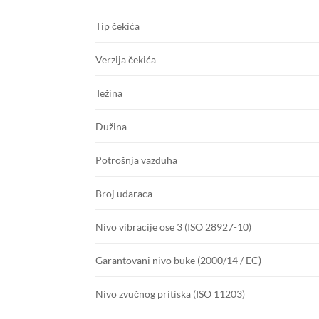
Tip čekića
Verzija čekića
Težina
Dužina
Potrošnja vazduha
Broj udaraca
Nivo vibracije ose 3 (ISO 28927-10)
Garantovani nivo buke (2000/14 / EC)
Nivo zvučnog pritiska (ISO 11203)