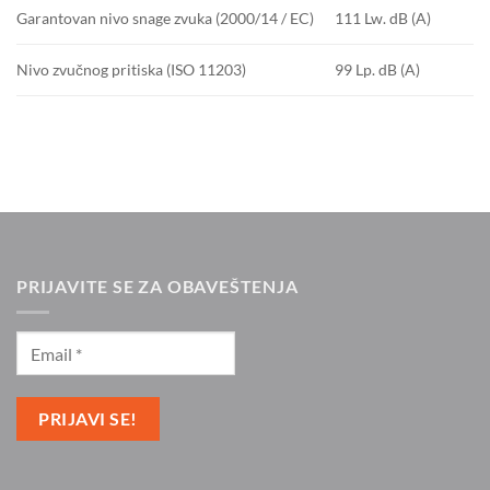
111 Lw.
dB (A)
Garantovan nivo snage zvuka (2000/14 / EC)
99 Lp.
dB (A)
Nivo zvučnog pritiska (ISO 11203)
PRIJAVITE SE ZA OBAVEŠTENJA